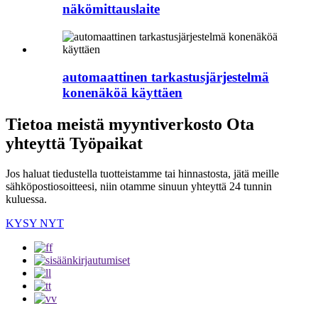
näkömittauslaite
automaattinen tarkastusjärjestelmä
konenäköä käyttäen
Tietoa meistä myyntiverkosto Ota
yhteyttä Työpaikat
Jos haluat tiedustella tuotteistamme tai hinnastosta, jätä meille
sähköpostiosoitteesi, niin otamme sinuun yhteyttä 24 tunnin
kuluessa.
KYSY NYT