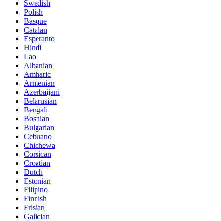
Swedish
Polish
Basque
Catalan
Esperanto
Hindi
Lao
Albanian
Amharic
Armenian
Azerbaijani
Belarusian
Bengali
Bosnian
Bulgarian
Cebuano
Chichewa
Corsican
Croatian
Dutch
Estonian
Filipino
Finnish
Frisian
Galician