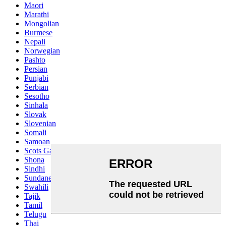
Maori
Marathi
Mongolian
Burmese
Nepali
Norwegian
Pashto
Persian
Punjabi
Serbian
Sesotho
Sinhala
Slovak
Slovenian
Somali
Samoan
Scots Gaelic
Shona
Sindhi
Sundanese
Swahili
Tajik
Tamil
Telugu
Thai