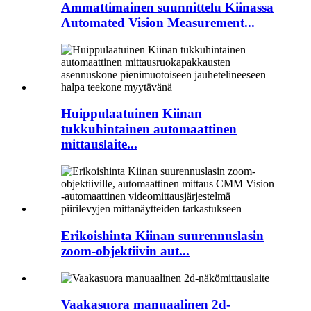
Ammattimainen suunnittelu Kiinassa
Automated Vision Measurement...
Huippulaatuinen Kiinan
tukkuhintainen automaattinen
mittauslaite...
Erikoishinta Kiinan suurennuslasin
zoom-objektiivin aut...
Vaakasuora manuaalinen 2d-