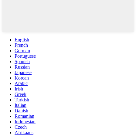
English
French
German
Portuguese
Spanish
Russian
Japanese
Korean
Arabic
Irish
Greek
Turkish
Italian
Danish
Romanian
Indonesian
Czech
Afrikaans