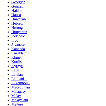
Georgian
Gujarati
Haitian
Hausa
Hawaiian
Hebrew
Hmong
Hungarian
Icelandic
Igbo
Javanese
Kannada
Kazakh
Khmer
Kurdish
Kyrgyz
Latin
Latvian
Lithuanian
Luxembou..
Macedonian
Malagasy
Malay
Malayalam
Maltese