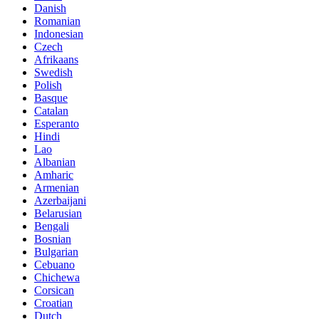
Danish
Romanian
Indonesian
Czech
Afrikaans
Swedish
Polish
Basque
Catalan
Esperanto
Hindi
Lao
Albanian
Amharic
Armenian
Azerbaijani
Belarusian
Bengali
Bosnian
Bulgarian
Cebuano
Chichewa
Corsican
Croatian
Dutch