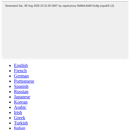
English
French
German
Portuguese
Spanish
Russian
Japanese
Korean
Arabic
Irish
Greek
Turkish
Italian