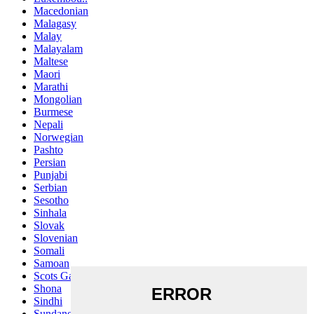
Macedonian
Malagasy
Malay
Malayalam
Maltese
Maori
Marathi
Mongolian
Burmese
Nepali
Norwegian
Pashto
Persian
Punjabi
Serbian
Sesotho
Sinhala
Slovak
Slovenian
Somali
Samoan
Scots Gaelic
Shona
Sindhi
Sundanese