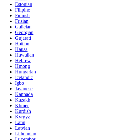
Estonian
Filipino
Finnish
Frisian
Galician
Georgian
Gujarati
Haitian
Hausa
Hawaiian
Hebrew
Hmong
Hungarian
Icelandic
Igbo
Javanese
Kannada
Kazakh
Khmer
Kurdish
Kyrgyz
Latin
Latvian
Lithuanian
Luxembou..