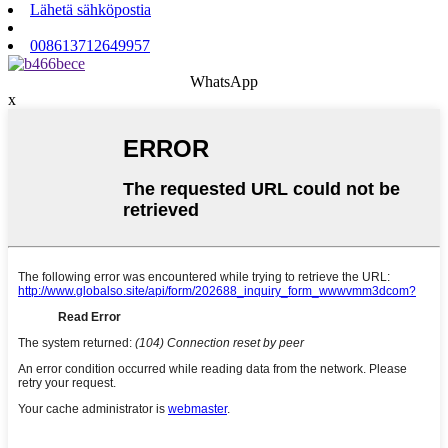
Lähetä sähköpostia
008613712649957
WhatsApp
x